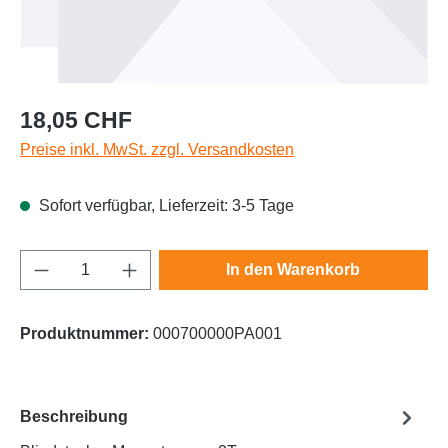
Regulärer Preis:
18,05 CHF
Preise inkl. MwSt. zzgl. Versandkosten
Sofort verfügbar, Lieferzeit: 3-5 Tage
Produkt Anzahl: Gib den gewünschten Wert e
In den Warenkorb
Produktnummer:
000700000PA001
Beschreibung