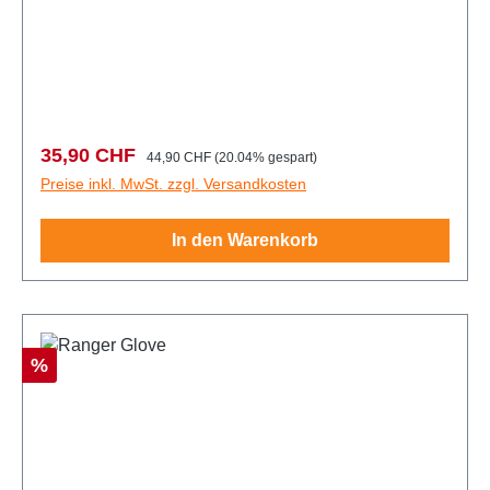
Verkaufspreis:
Regulärer Preis:
35,90 CHF
44,90 CHF
(20.04% gespart)
Preise inkl. MwSt. zzgl. Versandkosten
In den Warenkorb
Rabatt
%