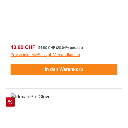
Verkaufspreis:
Regulärer Preis:
43,90 CHF
54,90 CHF
(20.04% gespart)
Preise inkl. MwSt. zzgl. Versandkosten
In den Warenkorb
Rabatt
%