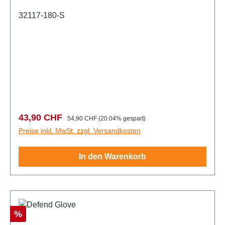
32117-180-S
Verkaufspreis:
Regulärer Preis:
43,90 CHF
54,90 CHF
(20.04% gespart)
Preise inkl. MwSt. zzgl. Versandkosten
In den Warenkorb
Rabatt
%