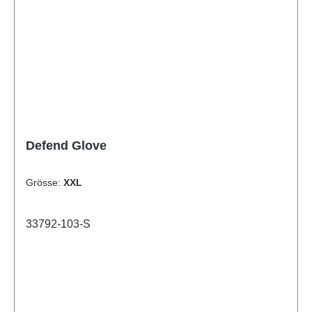
Defend Glove
Grösse:
XXL
33792-103-S