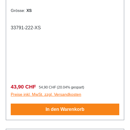
Grösse:
XS
33791-222-XS
Verkaufspreis:
Regulärer Preis:
43,90 CHF
54,90 CHF
(20.04% gespart)
Preise inkl. MwSt. zzgl. Versandkosten
In den Warenkorb