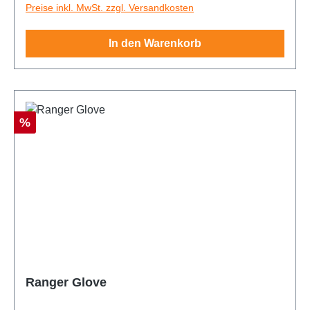
Preise inkl. MwSt. zzgl. Versandkosten
In den Warenkorb
Rabatt
%
Ranger Glove