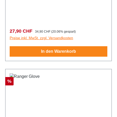
Verkaufspreis:
Regulärer Preis:
27,90 CHF
34,90 CHF
(20.06% gespart)
Preise inkl. MwSt. zzgl. Versandkosten
In den Warenkorb
Rabatt
%