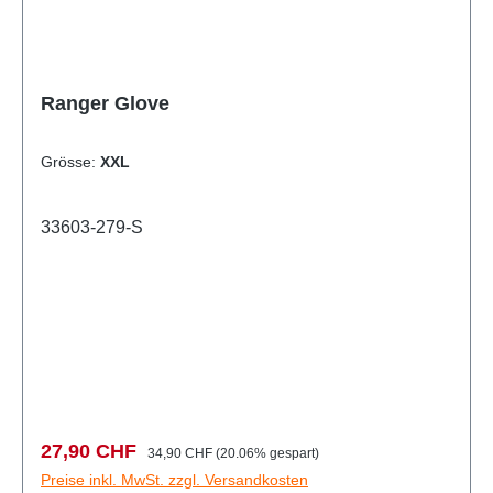
Ranger Glove
Grösse:
XXL
33603-279-S
Verkaufspreis:
Regulärer Preis:
27,90 CHF
34,90 CHF
(20.06% gespart)
Preise inkl. MwSt. zzgl. Versandkosten