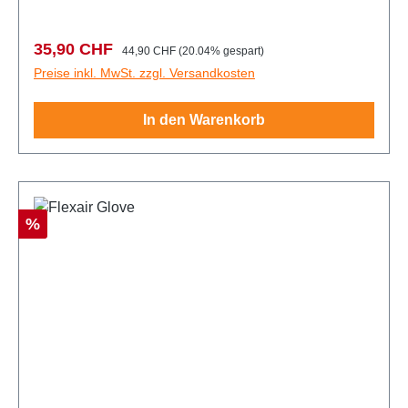
Verkaufspreis:
Regulärer Preis:
35,90 CHF
44,90 CHF
(20.04% gespart)
Preise inkl. MwSt. zzgl. Versandkosten
In den Warenkorb
Rabatt
%