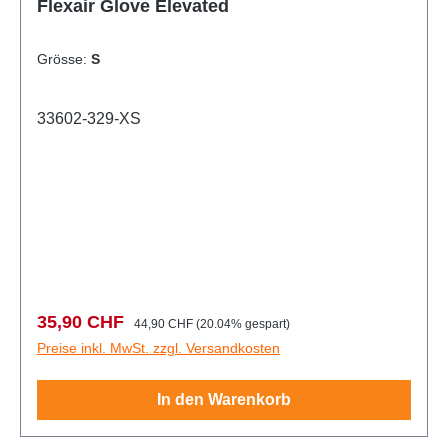
Flexair Glove Elevated
Grösse:
S
33602-329-XS
Verkaufspreis:
Regulärer Preis:
35,90 CHF
44,90 CHF
(20.04% gespart)
Preise inkl. MwSt. zzgl. Versandkosten
In den Warenkorb