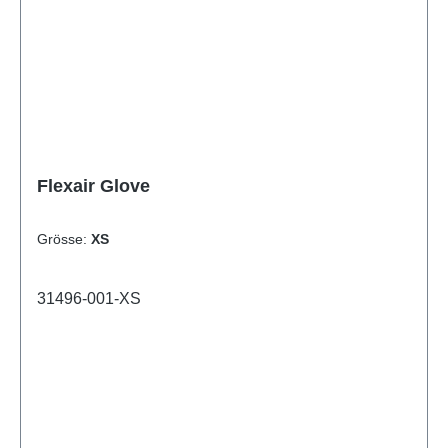
Flexair Glove
Grösse:
XS
31496-001-XS