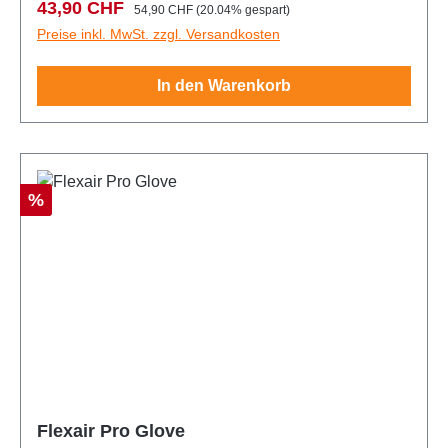
Verkaufspreis:
Regulärer Preis:
43,90 CHF
54,90 CHF
(20.04% gespart)
Preise inkl. MwSt. zzgl. Versandkosten
In den Warenkorb
Rabatt
%
Flexair Pro Glove