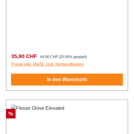
Verkaufspreis:
Regulärer Preis:
35,90 CHF
44,90 CHF
(20.04% gespart)
Preise inkl. MwSt. zzgl. Versandkosten
In den Warenkorb
Rabatt
%