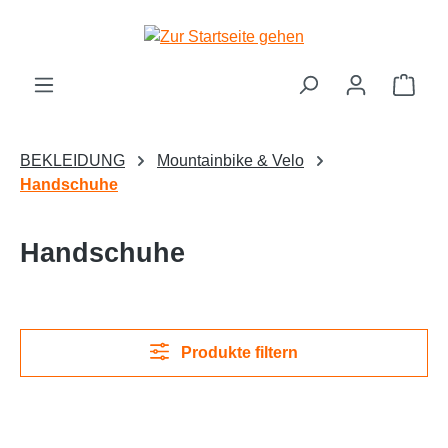
Zum Hauptinhalt springen
Ware
BEKLEIDUNG
Mountainbike & Velo
Handschuhe
Handschuhe
Produkte filtern