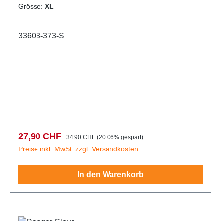
Grösse:
XL
33603-373-S
Verkaufspreis:
Regulärer Preis:
27,90 CHF
34,90 CHF
(20.06% gespart)
Preise inkl. MwSt. zzgl. Versandkosten
In den Warenkorb