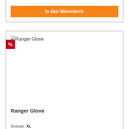
In den Warenkorb
Rabatt
%
Ranger Glove
Grösse:
XL