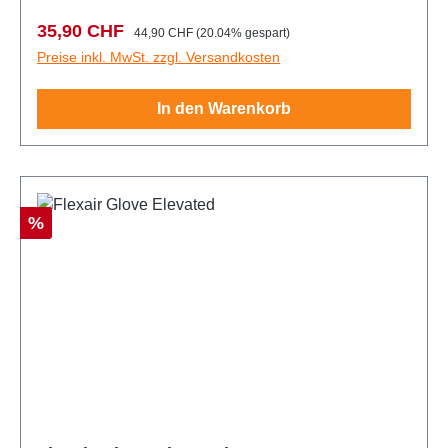
Verkaufspreis:
Regulärer Preis:
35,90 CHF
44,90 CHF
(20.04% gespart)
Preise inkl. MwSt. zzgl. Versandkosten
In den Warenkorb
Rabatt
%