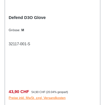
Defend D3O Glove
Grösse:
M
32117-001-S
Verkaufspreis:
Regulärer Preis:
43,90 CHF
54,90 CHF
(20.04% gespart)
Preise inkl. MwSt. zzgl. Versandkosten