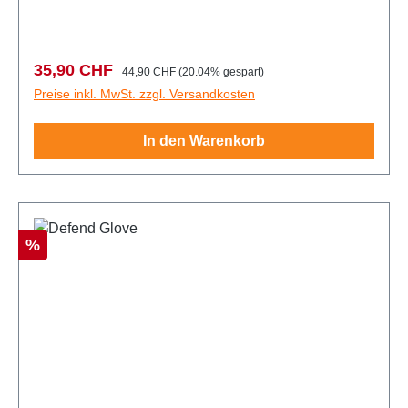
Verkaufspreis:
Regulärer Preis:
35,90 CHF
44,90 CHF
(20.04% gespart)
Preise inkl. MwSt. zzgl. Versandkosten
In den Warenkorb
Rabatt
%