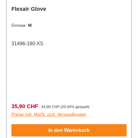
Flexair Glove
Grösse:
M
31496-180-XS
Verkaufspreis:
Regulärer Preis:
35,90 CHF
44,90 CHF
(20.04% gespart)
Preise inkl. MwSt. zzgl. Versandkosten
In den Warenkorb