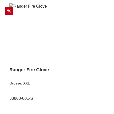
Rabatt
%
Ranger Fire Glove
Grösse:
XXL
33803-001-S