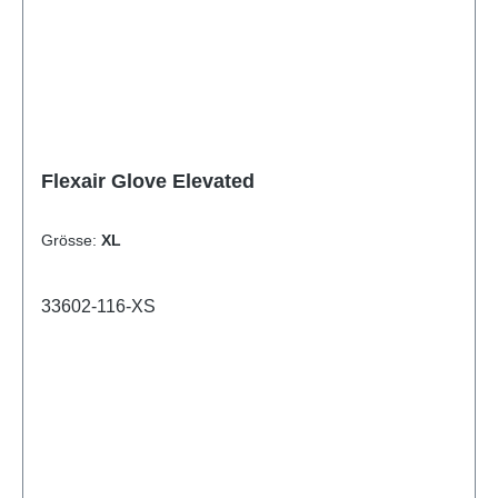
Flexair Glove Elevated
Grösse:
XL
33602-116-XS