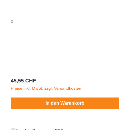
0
Regulärer Preis:
45,55 CHF
Preise inkl. MwSt. zzgl. Versandkosten
In den Warenkorb