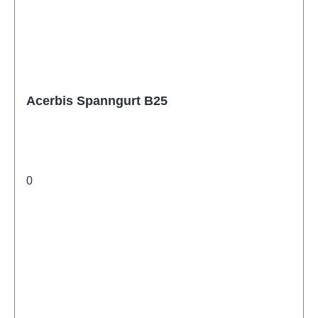
Acerbis Spanngurt B25
0