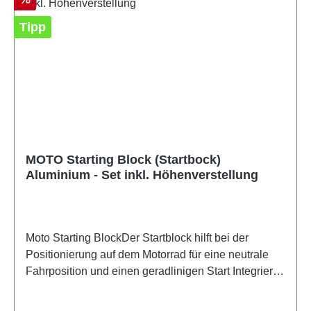
Tipp
MOTO Starting Block (Startbock)
Aluminium - Set inkl. Höhenverstellung
Moto Starting BlockDer Startblock hilft bei der
Positionierung auf dem Motorrad für eine neutrale
Fahrposition und einen geradlinigen Start Integrierte
Anti-Rutsch-Matten auf der Oberseite für einen
besseren Halt und eine rutschfeste Oberfläche beim