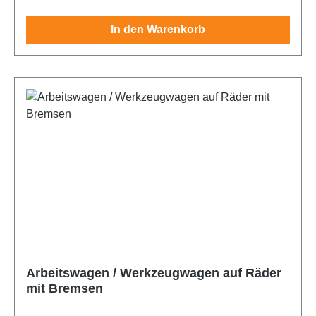
In den Warenkorb
Arbeitswagen / Werkzeugwagen auf Räder
mit Bremsen