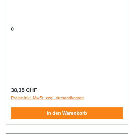
0
Regulärer Preis:
38,35 CHF
Preise inkl. MwSt. zzgl. Versandkosten
In den Warenkorb