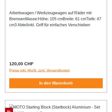
Arbeitswagen / Werkzeugwagen auf Räder mit
BremsenMasse:Höhe: 105 cmBreite: 61 cmTiefe: 47
cm3 Abteilinkl. Griff für einfaches Verschieben
Regulärer Preis:
120,00 CHF
Preise inkl. MwSt. zzgl. Versandkosten
In den Warenkorb
Rabatt
%