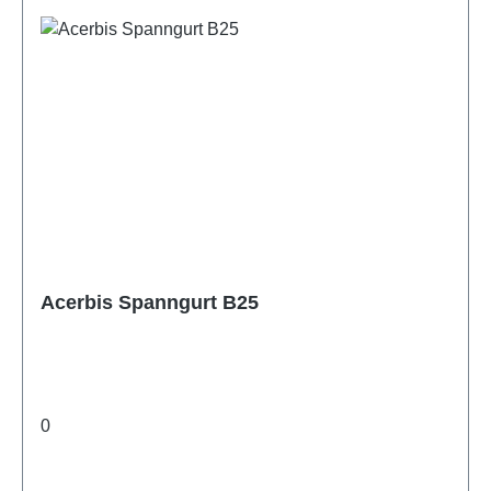
Acerbis Spanngurt B25
0