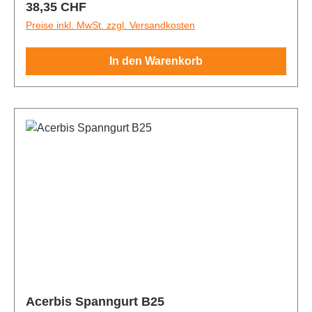
Regulärer Preis:
38,35 CHF
Preise inkl. MwSt. zzgl. Versandkosten
In den Warenkorb
Acerbis Spanngurt B25