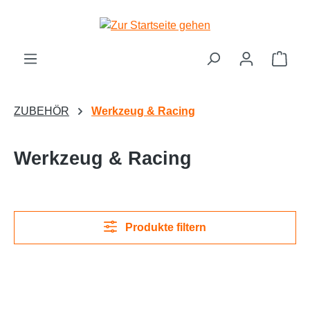
Zum Hauptinhalt springen
Ware
ZUBEHÖR
Werkzeug & Racing
Werkzeug & Racing
Produkte filtern