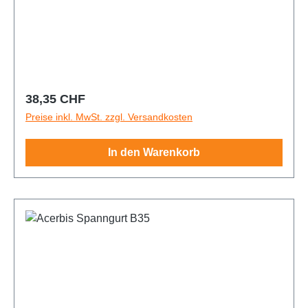
Regulärer Preis:
38,35 CHF
Preise inkl. MwSt. zzgl. Versandkosten
In den Warenkorb