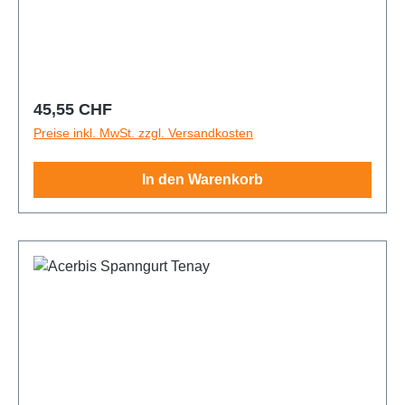
Regulärer Preis:
45,55 CHF
Preise inkl. MwSt. zzgl. Versandkosten
In den Warenkorb