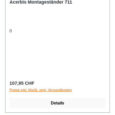
Acerbis Montageständer 711
0
Regulärer Preis:
107,95 CHF
Preise inkl. MwSt. zzgl. Versandkosten
Details