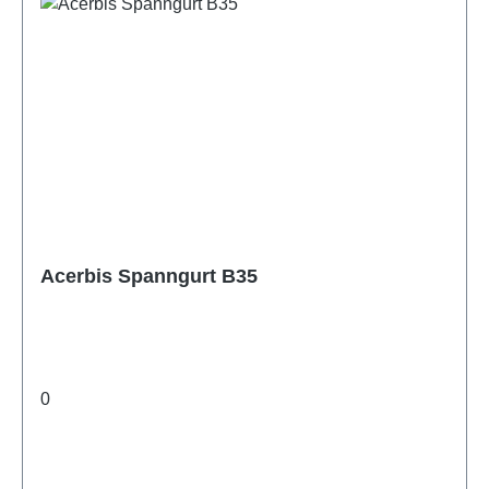
Acerbis Spanngurt B35
0