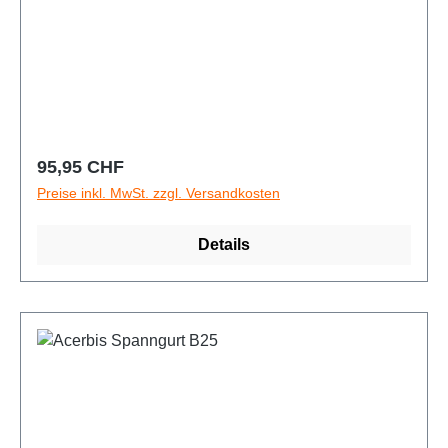
Regulärer Preis:
95,95 CHF
Preise inkl. MwSt. zzgl. Versandkosten
Details