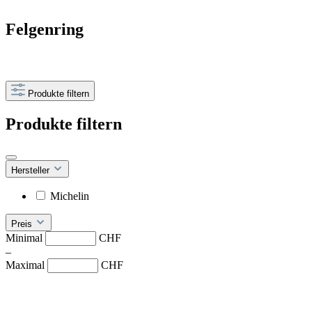
Felgenring
Produkte filtern
Produkte filtern
Hersteller
Michelin
Preis
Minimal
CHF
–
Maximal
CHF