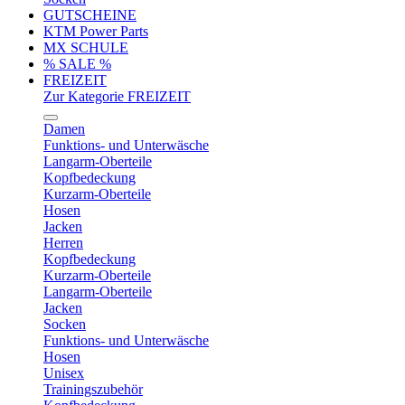
GUTSCHEINE
KTM Power Parts
MX SCHULE
% SALE %
FREIZEIT
Zur Kategorie FREIZEIT
Damen
Funktions- und Unterwäsche
Langarm-Oberteile
Kopfbedeckung
Kurzarm-Oberteile
Hosen
Jacken
Herren
Kopfbedeckung
Kurzarm-Oberteile
Langarm-Oberteile
Jacken
Socken
Funktions- und Unterwäsche
Hosen
Unisex
Trainingszubehör