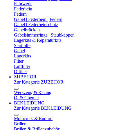
Fahrwerk
Federbein
Federn
Gabel | Federbein | Federn
Gabel | Federbeinschutz
Gabelbrücken
Gabelsimmerringe | Staubkappen
Lagerkits & Reparaturkits
Starthilfe
Gabel
Lagerkits
Filter
Luftfilter
Ölfilter
ZUBEHÖR
Zur Kategorie ZUBEHÖR
Werkzeug & Racing
Öl & Chemie
BEKLEIDUNG
Zur Kategorie BEKLEIDUNG
Motocross & Enduro
Brillen
Brillen & Brillenzubehör