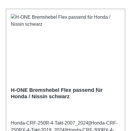
H-ONE Bremshebel Flex passend für
Honda / Nissin schwarz
Honda-CRF-250R-4-Takt-2007_2024||Honda-CRF-
250RX-4-Takt-2019_2024||Honda-CRF-300RX-4-