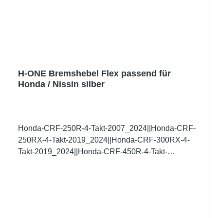
H-ONE Bremshebel Flex passend für
Honda / Nissin silber
Honda-CRF-250R-4-Takt-2007_2024||Honda-CRF-
250RX-4-Takt-2019_2024||Honda-CRF-300RX-4-
Takt-2019_2024||Honda-CRF-450R-4-Takt-
2007_2024||Honda-CRF-450RX-4-Takt-2017_2024