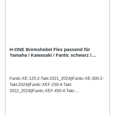
H-ONE Bremshebel Flex passend für
Yamaha / Kawasaki / Fantic schwarz /
Nissin
Fantic-XE-125-2-Takt-2021_2024||Fantic-XE-300-2-
Takt-2024||Fantic-XEF-250-4-Takt-
2022_2024||Fantic-XEF-450-4-Takt-
2022_2024||Fantic-XX-125-2-Takt-
2021_2024||Fantic-XX-250-2-Takt-
2021_2024||Fantic-XXF-250-4-Takt-