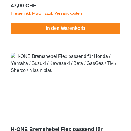
Regulärer Preis:
47,90 CHF
Preise inkl. MwSt. zzgl. Versandkosten
In den Warenkorb
H-ONE Bremshebel Flex passend für