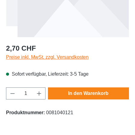
Regulärer Preis:
2,70 CHF
Preise inkl. MwSt. zzgl. Versandkosten
Sofort verfügbar, Lieferzeit: 3-5 Tage
Produkt Anzahl: Gib den gewünschten Wert e
In den Warenkorb
Produktnummer:
0081040121