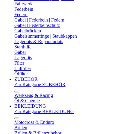
Fahrwerk
Federbein
Federn
Gabel | Federbein | Federn
Gabel | Federbeinschutz
Gabelbrücken
Gabelsimmerringe | Staubkappen
Lagerkits & Reparaturkits
Starthilfe
Gabel
Lagerkits
Filter
Luftfilter
Ölfilter
ZUBEHÖR
Zur Kategorie ZUBEHÖR
Werkzeug & Racing
Öl & Chemie
BEKLEIDUNG
Zur Kategorie BEKLEIDUNG
Motocross & Enduro
Brillen
Brillen & Brillenzubehör