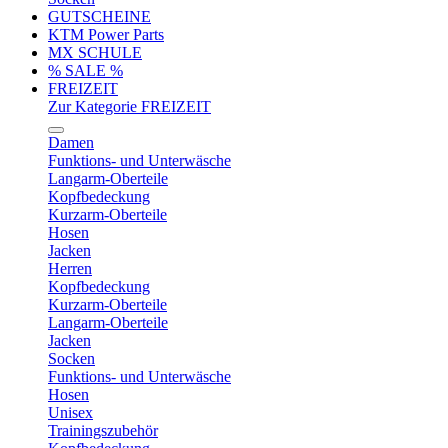
GUTSCHEINE
KTM Power Parts
MX SCHULE
% SALE %
FREIZEIT
Zur Kategorie FREIZEIT
Damen
Funktions- und Unterwäsche
Langarm-Oberteile
Kopfbedeckung
Kurzarm-Oberteile
Hosen
Jacken
Herren
Kopfbedeckung
Kurzarm-Oberteile
Langarm-Oberteile
Jacken
Socken
Funktions- und Unterwäsche
Hosen
Unisex
Trainingszubehör