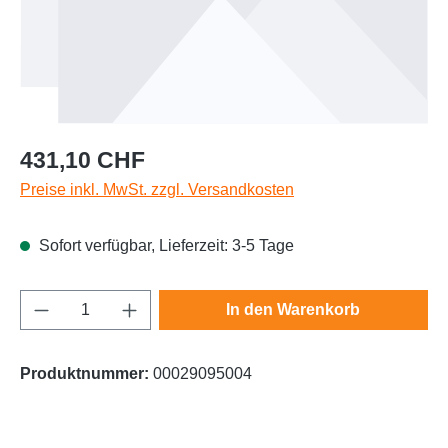
Regulärer Preis:
431,10 CHF
Preise inkl. MwSt. zzgl. Versandkosten
Sofort verfügbar, Lieferzeit: 3-5 Tage
Produkt Anzahl: Gib den gewünschten Wert e
In den Warenkorb
Produktnummer:
00029095004