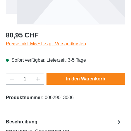
Regulärer Preis:
80,95 CHF
Preise inkl. MwSt. zzgl. Versandkosten
Sofort verfügbar, Lieferzeit: 3-5 Tage
Produkt Anzahl: Gib den gewünschten Wert e
In den Warenkorb
Produktnummer:
00029013006
Beschreibung