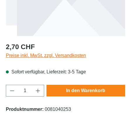
Regulärer Preis:
2,70 CHF
Preise inkl. MwSt. zzgl. Versandkosten
Sofort verfügbar, Lieferzeit: 3-5 Tage
Produkt Anzahl: Gib den gewünschten Wert e
In den Warenkorb
Produktnummer:
0081040253