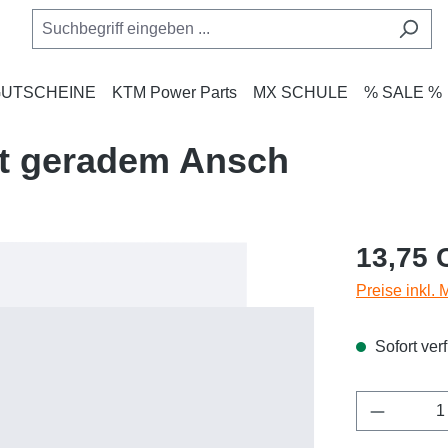
UTSCHEINE
KTM Power Parts
MX SCHULE
% SALE %
mit geradem Ansch
Regulärer Pr
13,75 
Preise inkl.
Sofort verf
Produkt 