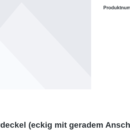
Produktnu
rdeckel (eckig mit geradem Ansch