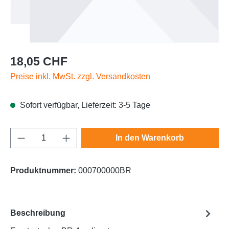
Regulärer Preis:
18,05 CHF
Preise inkl. MwSt. zzgl. Versandkosten
Sofort verfügbar, Lieferzeit: 3-5 Tage
Produkt Anzahl: Gib den gewünschten Wert e
In den Warenkorb
Produktnummer:
000700000BR
Beschreibung