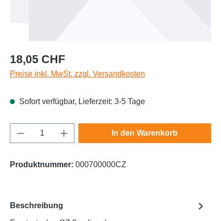
Regulärer Preis:
18,05 CHF
Preise inkl. MwSt. zzgl. Versandkosten
Sofort verfügbar, Lieferzeit: 3-5 Tage
Produkt Anzahl: Gib den gewünschten Wert e
In den Warenkorb
Produktnummer:
000700000CZ
Beschreibung