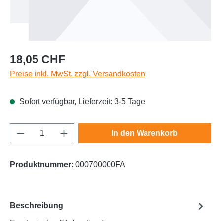
Regulärer Preis:
18,05 CHF
Preise inkl. MwSt. zzgl. Versandkosten
Sofort verfügbar, Lieferzeit: 3-5 Tage
Produkt Anzahl: Gib den gewünschten Wert e
In den Warenkorb
Produktnummer:
000700000FA
Beschreibung