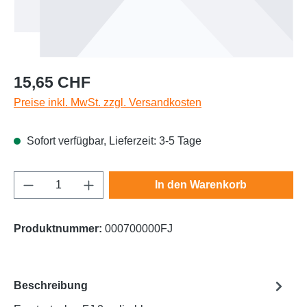
Regulärer Preis:
15,65 CHF
Preise inkl. MwSt. zzgl. Versandkosten
Sofort verfügbar, Lieferzeit: 3-5 Tage
Produkt Anzahl: Gib den gewünschten Wert e
In den Warenkorb
Produktnummer:
000700000FJ
Beschreibung