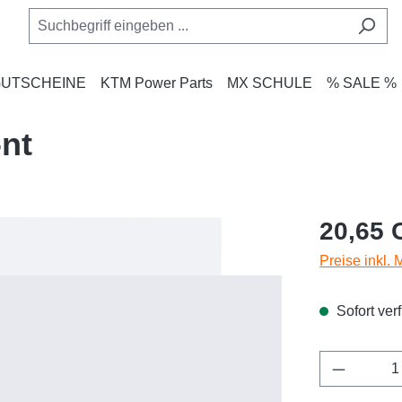
UTSCHEINE
KTM Power Parts
MX SCHULE
% SALE %
-nt
Regulärer Pr
20,65 
Preise inkl.
Sofort verf
Produkt 