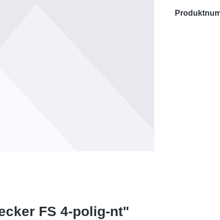
Produktnu
ecker FS 4-polig-nt"