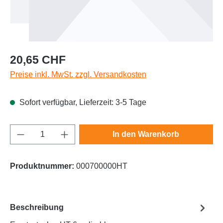
Regulärer Preis:
20,65 CHF
Preise inkl. MwSt. zzgl. Versandkosten
Sofort verfügbar, Lieferzeit: 3-5 Tage
Produkt Anzahl: Gib den gewünschten Wert e
In den Warenkorb
Produktnummer:
000700000HT
Beschreibung