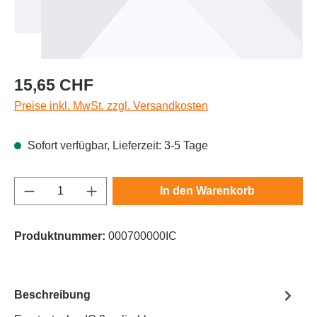
Regulärer Preis:
15,65 CHF
Preise inkl. MwSt. zzgl. Versandkosten
Sofort verfügbar, Lieferzeit: 3-5 Tage
Produkt Anzahl: Gib den gewünschten Wert e
In den Warenkorb
Produktnummer:
000700000IC
Beschreibung