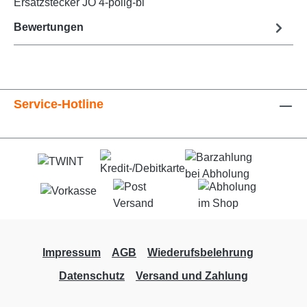
Ersatzstecker JO 4-polig-bl
Bewertungen
Service-Hotline
Impressum
AGB
Wiederufsbelehrung
Datenschutz
Versand und Zahlung