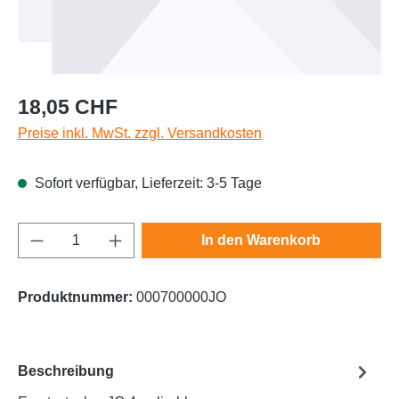
Regulärer Preis:
18,05 CHF
Preise inkl. MwSt. zzgl. Versandkosten
Sofort verfügbar, Lieferzeit: 3-5 Tage
Produkt Anzahl: Gib den gewünschten Wert e
In den Warenkorb
Produktnummer:
000700000JO
Beschreibung