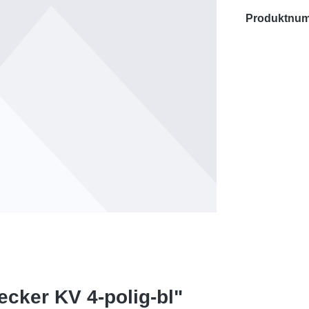
Produktnu
ecker KV 4-polig-bl"