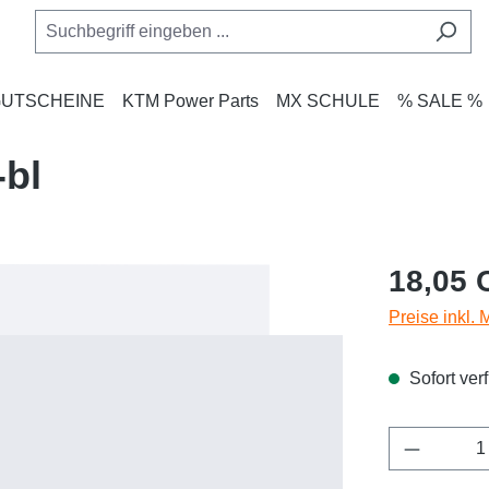
UTSCHEINE
KTM Power Parts
MX SCHULE
% SALE %
-bl
Regulärer Pr
18,05 
Preise inkl.
Sofort verf
Produkt 