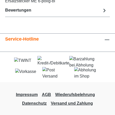
Ersatzstecker ME 6-polig-bl
Bewertungen
Service-Hotline
Impressum
AGB
Wiederufsbelehrung
Datenschutz
Versand und Zahlung