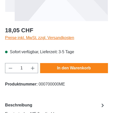
Regulärer Preis:
18,05 CHF
Preise inkl. MwSt. zzgl. Versandkosten
Sofort verfügbar, Lieferzeit: 3-5 Tage
Produkt Anzahl: Gib den gewünschten Wert e
In den Warenkorb
Produktnummer:
000700000ME
Beschreibung