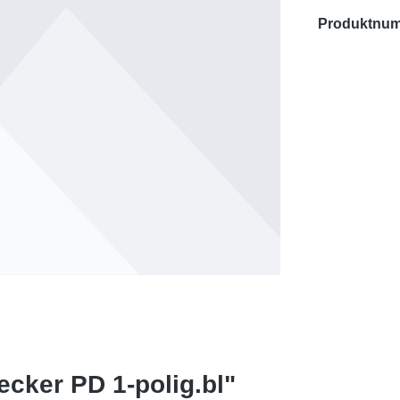
Produktnu
ecker PD 1-polig.bl"