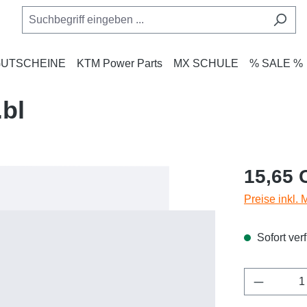
UTSCHEINE
KTM Power Parts
MX SCHULE
% SALE %
.bl
Regulärer Pr
15,65 
Preise inkl.
Sofort verf
Produkt 