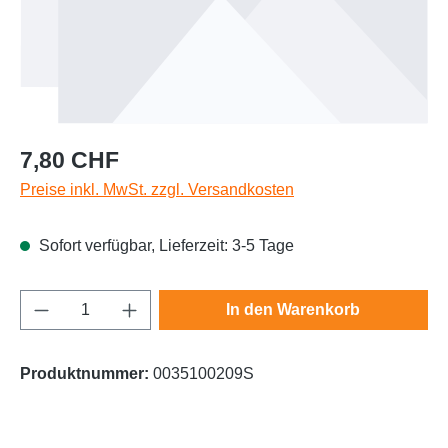
Regulärer Preis:
7,80 CHF
Preise inkl. MwSt. zzgl. Versandkosten
Sofort verfügbar, Lieferzeit: 3-5 Tage
Produkt Anzahl: Gib den gewünschten Wert e
In den Warenkorb
Produktnummer:
0035100209S