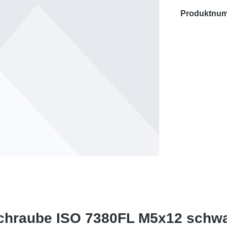
Produktnu
schraube ISO 7380FL M5x12 schw