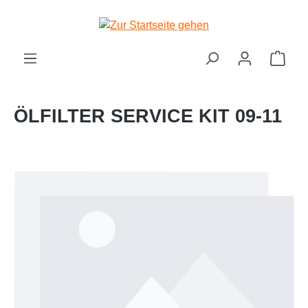
Zum Hauptinhalt springen
Ware
ÖLFILTER SERVICE KIT 09-11
Bildergalerie überspringen