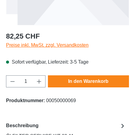
Regulärer Preis:
82,25 CHF
Preise inkl. MwSt. zzgl. Versandkosten
Sofort verfügbar, Lieferzeit: 3-5 Tage
Produkt Anzahl: Gib den gewünschten Wert e
In den Warenkorb
Produktnummer:
00050000069
Beschreibung