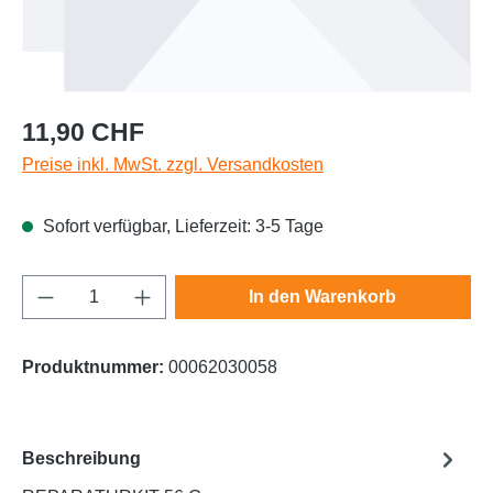
Regulärer Preis:
11,90 CHF
Preise inkl. MwSt. zzgl. Versandkosten
Sofort verfügbar, Lieferzeit: 3-5 Tage
Produkt Anzahl: Gib den gewünschten Wert e
In den Warenkorb
Produktnummer:
00062030058
Beschreibung