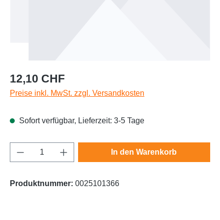
Regulärer Preis:
12,10 CHF
Preise inkl. MwSt. zzgl. Versandkosten
Sofort verfügbar, Lieferzeit: 3-5 Tage
Produkt Anzahl: Gib den gewünschten Wert e
In den Warenkorb
Produktnummer:
0025101366