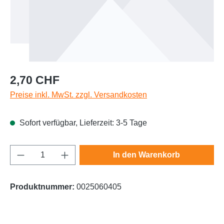
Regulärer Preis:
2,70 CHF
Preise inkl. MwSt. zzgl. Versandkosten
Sofort verfügbar, Lieferzeit: 3-5 Tage
Produkt Anzahl: Gib den gewünschten Wert e
In den Warenkorb
Produktnummer:
0025060405