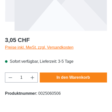
Regulärer Preis:
3,05 CHF
Preise inkl. MwSt. zzgl. Versandkosten
Sofort verfügbar, Lieferzeit: 3-5 Tage
Produkt Anzahl: Gib den gewünschten Wert e
In den Warenkorb
Produktnummer:
0025060506