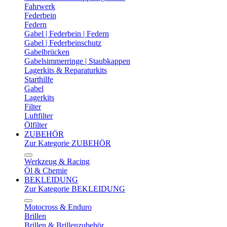
Fahrwerk
Federbein
Federn
Gabel | Federbein | Federn
Gabel | Federbeinschutz
Gabelbrücken
Gabelsimmerringe | Staubkappen
Lagerkits & Reparaturkits
Starthilfe
Gabel
Lagerkits
Filter
Luftfilter
Ölfilter
ZUBEHÖR
Zur Kategorie ZUBEHÖR
Werkzeug & Racing
Öl & Chemie
BEKLEIDUNG
Zur Kategorie BEKLEIDUNG
Motocross & Enduro
Brillen
Brillen & Brillenzubehör