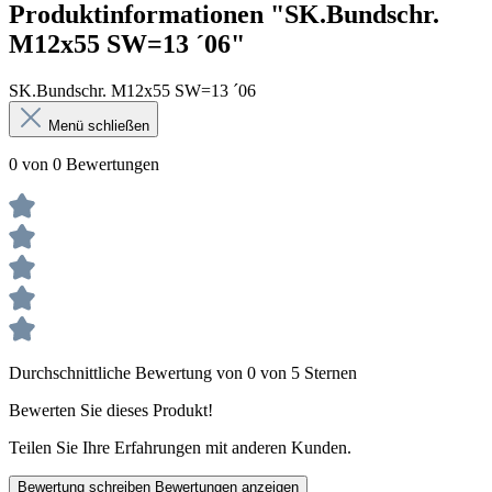
Produktinformationen "SK.Bundschr.
M12x55 SW=13 ´06"
SK.Bundschr. M12x55 SW=13 ´06
Menü schließen
0 von 0 Bewertungen
Durchschnittliche Bewertung von 0 von 5 Sternen
Bewerten Sie dieses Produkt!
Teilen Sie Ihre Erfahrungen mit anderen Kunden.
Bewertung schreiben
Bewertungen anzeigen