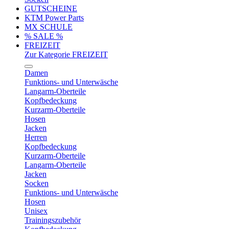
GUTSCHEINE
KTM Power Parts
MX SCHULE
% SALE %
FREIZEIT
Zur Kategorie FREIZEIT
Damen
Funktions- und Unterwäsche
Langarm-Oberteile
Kopfbedeckung
Kurzarm-Oberteile
Hosen
Jacken
Herren
Kopfbedeckung
Kurzarm-Oberteile
Langarm-Oberteile
Jacken
Socken
Funktions- und Unterwäsche
Hosen
Unisex
Trainingszubehör