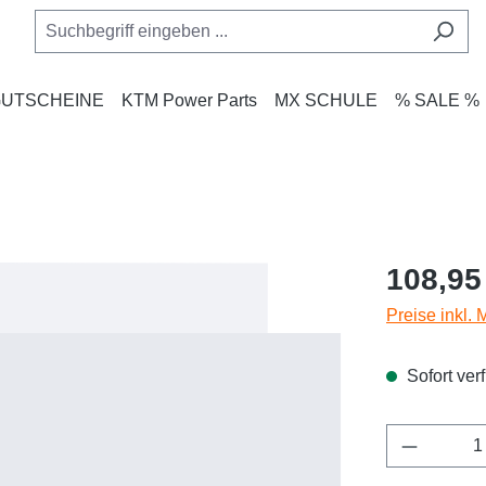
UTSCHEINE
KTM Power Parts
MX SCHULE
% SALE %
Regulärer Pr
108,95
Preise inkl.
Sofort verf
Produkt 