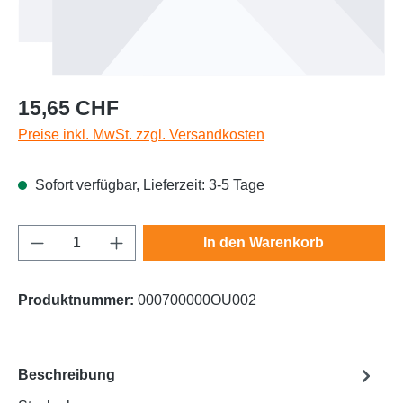
Regulärer Preis:
15,65 CHF
Preise inkl. MwSt. zzgl. Versandkosten
Sofort verfügbar, Lieferzeit: 3-5 Tage
Produkt Anzahl: Gib den gewünschten Wert e
In den Warenkorb
Produktnummer:
000700000OU002
Beschreibung