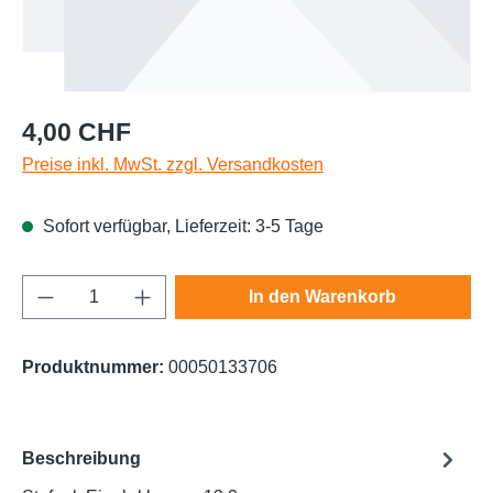
Regulärer Preis:
4,00 CHF
Preise inkl. MwSt. zzgl. Versandkosten
Sofort verfügbar, Lieferzeit: 3-5 Tage
Produkt Anzahl: Gib den gewünschten Wert e
In den Warenkorb
Produktnummer:
00050133706
Beschreibung