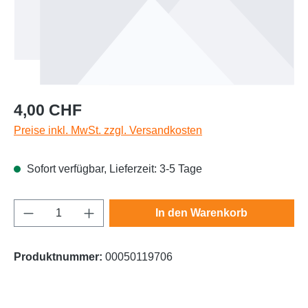
Regulärer Preis:
4,00 CHF
Preise inkl. MwSt. zzgl. Versandkosten
Sofort verfügbar, Lieferzeit: 3-5 Tage
Produkt Anzahl: Gib den gewünschten Wert e
In den Warenkorb
Produktnummer:
00050119706