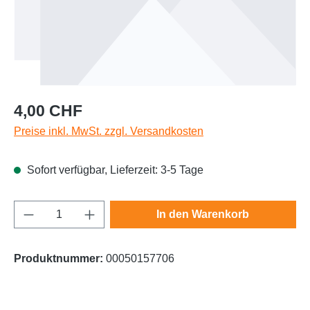
Regulärer Preis:
4,00 CHF
Preise inkl. MwSt. zzgl. Versandkosten
Sofort verfügbar, Lieferzeit: 3-5 Tage
Produkt Anzahl: Gib den gewünschten Wert e
In den Warenkorb
Produktnummer:
00050157706