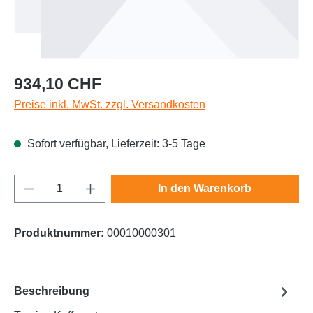
Regulärer Preis:
934,10 CHF
Preise inkl. MwSt. zzgl. Versandkosten
Sofort verfügbar, Lieferzeit: 3-5 Tage
Produkt Anzahl: Gib den gewünschten Wert e
In den Warenkorb
Produktnummer:
00010000301
Beschreibung