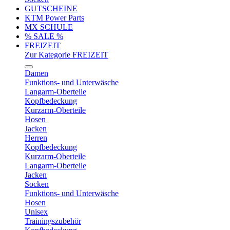
GUTSCHEINE
KTM Power Parts
MX SCHULE
% SALE %
FREIZEIT
Zur Kategorie FREIZEIT
Damen
Funktions- und Unterwäsche
Langarm-Oberteile
Kopfbedeckung
Kurzarm-Oberteile
Hosen
Jacken
Herren
Kopfbedeckung
Kurzarm-Oberteile
Langarm-Oberteile
Jacken
Socken
Funktions- und Unterwäsche
Hosen
Unisex
Trainingszubehör