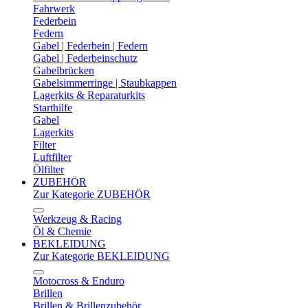
Fahrwerk
Federbein
Federn
Gabel | Federbein | Federn
Gabel | Federbeinschutz
Gabelbrücken
Gabelsimmerringe | Staubkappen
Lagerkits & Reparaturkits
Starthilfe
Gabel
Lagerkits
Filter
Luftfilter
Ölfilter
ZUBEHÖR
Zur Kategorie ZUBEHÖR
Werkzeug & Racing
Öl & Chemie
BEKLEIDUNG
Zur Kategorie BEKLEIDUNG
Motocross & Enduro
Brillen
Brillen & Brillenzubehör