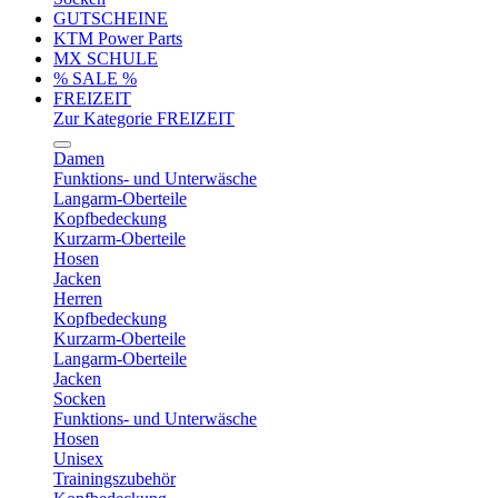
GUTSCHEINE
KTM Power Parts
MX SCHULE
% SALE %
FREIZEIT
Zur Kategorie FREIZEIT
Damen
Funktions- und Unterwäsche
Langarm-Oberteile
Kopfbedeckung
Kurzarm-Oberteile
Hosen
Jacken
Herren
Kopfbedeckung
Kurzarm-Oberteile
Langarm-Oberteile
Jacken
Socken
Funktions- und Unterwäsche
Hosen
Unisex
Trainingszubehör