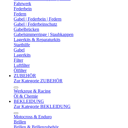
Fahrwerk
Federbein
Federn
Gabel | Federbein | Federn
Gabel | Federbeinschutz
Gabelbrücken
Gabelsimmerringe | Staubkappen
Lagerkits & Reparaturkits
Starthilfe
Gabel
Lagerkits
Filter
Luftfilter
Ölfilter
ZUBEHÖR
Zur Kategorie ZUBEHÖR
Werkzeug & Racing
Öl & Chemie
BEKLEIDUNG
Zur Kategorie BEKLEIDUNG
Motocross & Enduro
Brillen
Brillen & Brillenzubehör