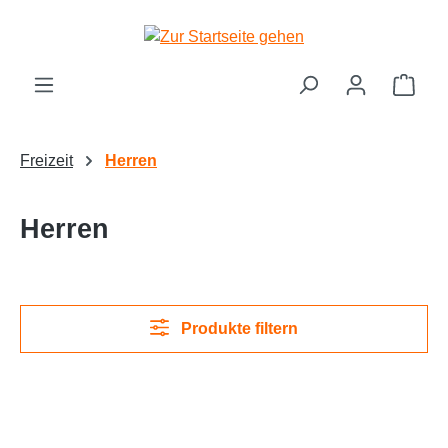
Zum Hauptinhalt springen
Ware
Freizeit
Herren
Herren
Produkte filtern