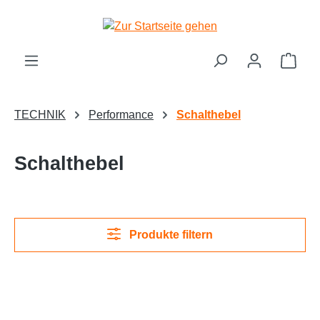
Zum Hauptinhalt springen
Ware
TECHNIK
Performance
Schalthebel
Schalthebel
Produkte filtern