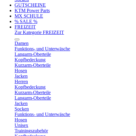
GUTSCHEINE
KTM Power Parts
MX SCHULE
% SALE %
FREIZEIT
Zur Kategorie FREIZEIT
Damen
Funktions- und Unterwäsche
Langarm-Oberteile
Kopfbedeckung
Kurzarm-Oberteile
Hosen
Jacken
Herren
Kopfbedeckung
Kurzarm-Oberteile
Langarm-Oberteile
Jacken
Socken
Funktions- und Unterwäsche
Hosen
Unisex
Trainingszubehör