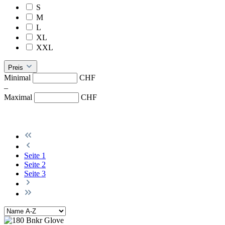
S
M
L
XL
XXL
Preis
Minimal
CHF
–
Maximal
CHF
Seite
1
Seite
2
Seite
3