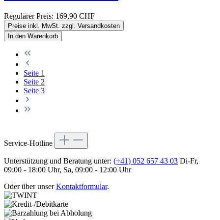
Regulärer Preis:
169,90 CHF
Preise inkl. MwSt. zzgl. Versandkosten
In den Warenkorb
Seite
1
Seite
2
Seite
3
Service-Hotline
Unterstützung und Beratung unter:
(+41) 052 657 43 03
Di-Fr,
09:00 - 18:00 Uhr, Sa, 09:00 - 12:00 Uhr
Oder über unser
Kontaktformular
.