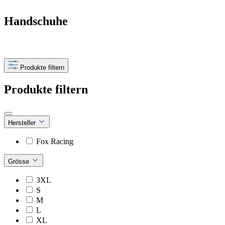
Handschuhe
Produkte filtern
Produkte filtern
Hersteller
Fox Racing
Grösse
3XL
S
M
L
XL