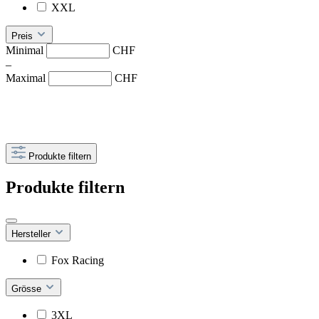
XXL
Preis
Minimal
CHF
–
Maximal
CHF
Produkte filtern
Produkte filtern
Hersteller
Fox Racing
Grösse
3XL