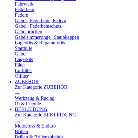
Fahrwerk
Federbein
Federn
Gabel | Federbein | Federn
Gabel | Federbeinschutz
Gabelbrücken
Gabelsimmerringe | Staubkappen
Lagerkits & Reparaturkits
Starthilfe
Gabel
Lagerkits
Filter
Luftfilter
Ölfilter
ZUBEHÖR
Zur Kategorie ZUBEHÖR
Werkzeug & Racing
Öl & Chemie
BEKLEIDUNG
Zur Kategorie BEKLEIDUNG
Motocross & Enduro
Brillen
Brillen & Brillenzubehör